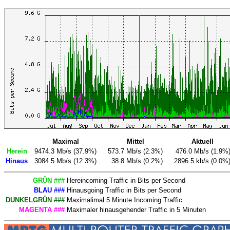
Maximal
Mittel
Aktuell
Herein
9474.3 Mb/s (37.9%)
573.7 Mb/s (2.3%)
476.0 Mb/s (1.9%
Hinaus
3084.5 Mb/s (12.3%)
38.8 Mb/s (0.2%)
2896.5 kb/s (0.0%
GRÜN ###
Hereincoming Traffic in Bits per Second
BLAU ###
Hinausgoing Traffic in Bits per Second
DUNKELGRÜN ###
Maximalimal 5 Minute Incoming Traffic
MAGENTA ###
Maximaler hinausgehender Traffic in 5 Minuten