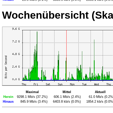
Wochenübersicht (Ska
Maximal
Mittel
Aktuell
Herein
9298.1 Mb/s (37.2%)
606.1 Mb/s (2.4%)
61.0 Mb/s (0.2%
Hinaus
845.9 Mb/s (3.4%)
6403.8 kb/s (0.0%)
1854.2 kb/s (0.0%