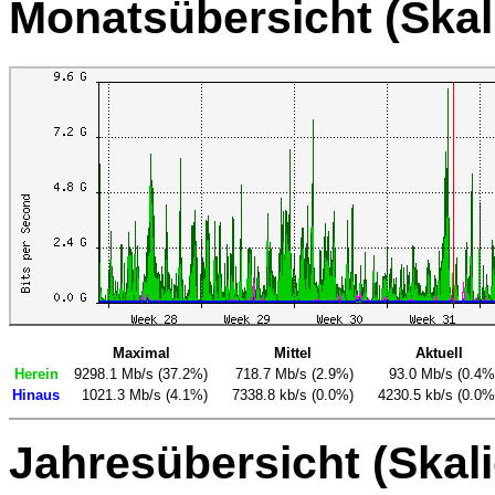
Monatsübersicht (Skal
Maximal
Mittel
Aktuell
Herein
9298.1 Mb/s (37.2%)
718.7 Mb/s (2.9%)
93.0 Mb/s (0.4%
Hinaus
1021.3 Mb/s (4.1%)
7338.8 kb/s (0.0%)
4230.5 kb/s (0.0%
Jahresübersicht (Skali