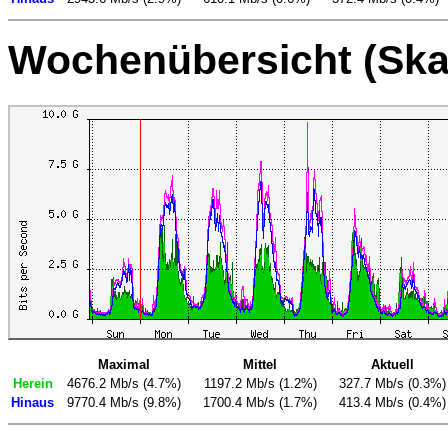
Wochenübersicht (Ska
Maximal
Mittel
Aktuell
Herein
4676.2 Mb/s (4.7%)
1197.2 Mb/s (1.2%)
327.7 Mb/s (0.3%)
Hinaus
9770.4 Mb/s (9.8%)
1700.4 Mb/s (1.7%)
413.4 Mb/s (0.4%)