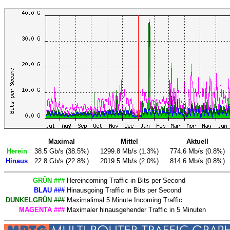
Maximal
Mittel
Aktuell
Herein
38.5 Gb/s (38.5%)
1299.8 Mb/s (1.3%)
774.6 Mb/s (0.8%)
Hinaus
22.8 Gb/s (22.8%)
2019.5 Mb/s (2.0%)
814.6 Mb/s (0.8%)
GRÜN ###
Hereincoming Traffic in Bits per Second
BLAU ###
Hinausgoing Traffic in Bits per Second
DUNKELGRÜN ###
Maximalimal 5 Minute Incoming Traffic
MAGENTA ###
Maximaler hinausgehender Traffic in 5 Minuten