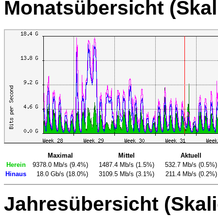
Monatsübersicht (Skal
Maximal
Mittel
Aktuell
Herein
9378.0 Mb/s (9.4%)
1487.4 Mb/s (1.5%)
532.7 Mb/s (0.5%)
Hinaus
18.0 Gb/s (18.0%)
3109.5 Mb/s (3.1%)
211.4 Mb/s (0.2%)
Jahresübersicht (Skal